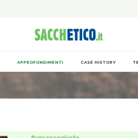
A
APPROFONDIMENTI
CASE HISTORY
T
#unsaccogiusto