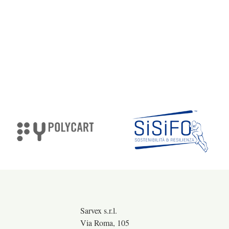
Sarvex s.r.l.
Via Roma, 105