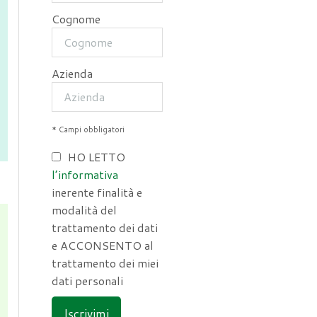
Cognome
Azienda
* Campi obbligatori
HO LETTO
l’informativa
inerente finalità e
modalità del
trattamento dei dati
e ACCONSENTO al
trattamento dei miei
dati personali
Iscrivimi