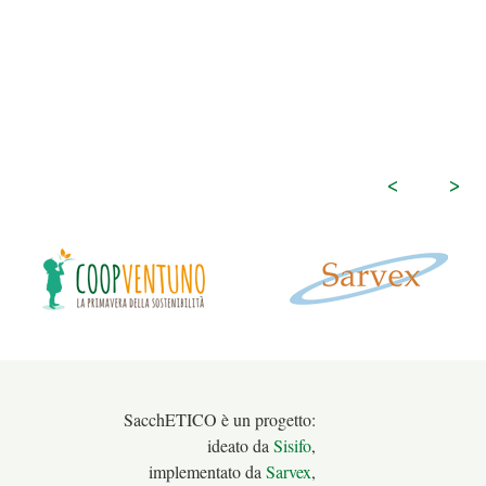
<
>
SacchETICO è un progetto:
ideato da
Sisifo
,
implementato da
Sarvex
,