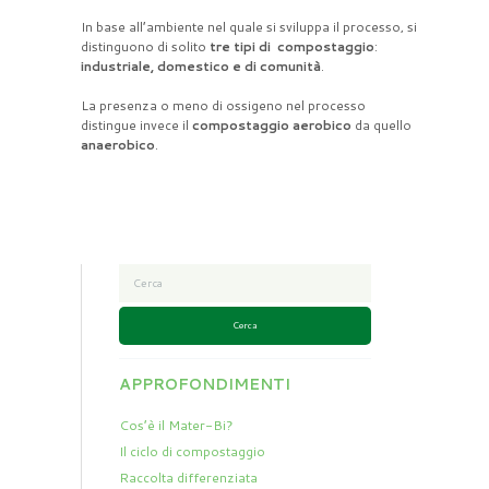
In base all’ambiente nel quale si sviluppa il processo, si
distinguono di solito
tre tipi di compostaggio
:
industriale, domestico e di comunità
.
La presenza o meno di ossigeno nel processo
distingue invece il
compostaggio aerobico
da quello
anaerobico
.
Cerca
APPROFONDIMENTI
Cos’è il Mater-Bi?
Il ciclo di compostaggio
Raccolta differenziata