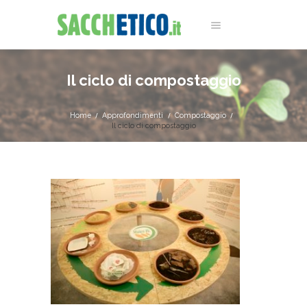
Il ciclo di compostaggio
Home
Approfondimenti
Compostaggio
Il ciclo di compostaggio