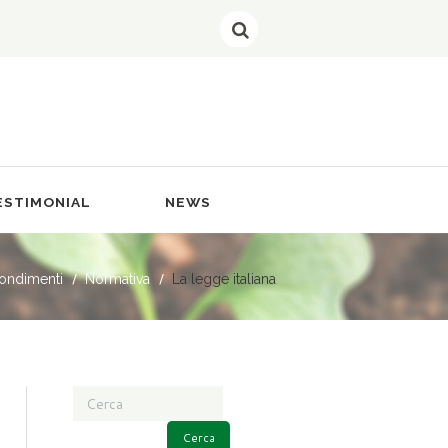
ESTIMONIAL
NEWS
ondimenti
Normativa
La legge italiana
Cerca