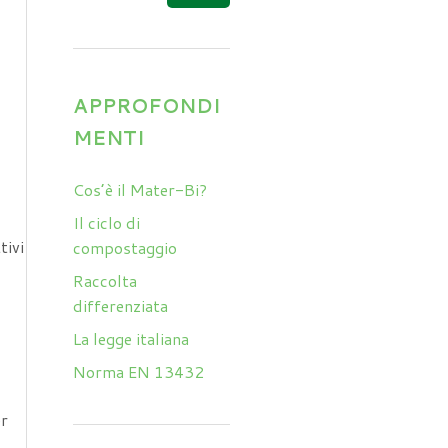
APPROFONDI
MENTI
Cos’è il Mater-Bi?
Il ciclo di
tivi
compostaggio
Raccolta
differenziata
La legge italiana
Norma EN 13432
er