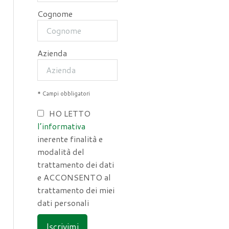
Cognome
Azienda
* Campi obbligatori
HO LETTO
l’informativa
inerente finalità e
modalità del
trattamento dei dati
e ACCONSENTO al
trattamento dei miei
dati personali
Iscrivimi