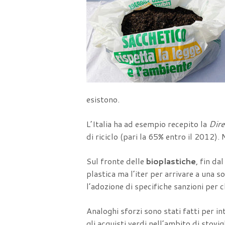
esistono.
L’Italia ha ad esempio recepito la
Dire
di riciclo (pari la 65% entro il 2012).
Sul fronte delle
bioplastiche
, fin da
plastica ma l’iter per arrivare a una s
l’adozione di specifiche sanzioni per
Analoghi sforzi sono stati fatti per i
gli acquisti verdi nell’ambito di stov