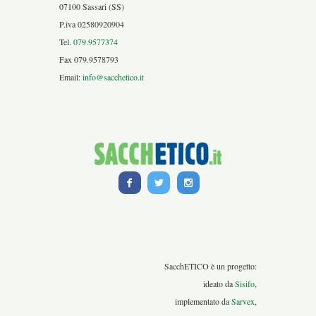
07100 Sassari (SS)
P.iva 02580920904
Tel.
079.9577374
Fax 079.9578793
Email:
info@sacchetico.it
SacchETICO è un progetto:
ideato da
Sisifo
,
implementato da
Sarvex
,