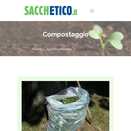
Compostaggio
Home
Approfondimenti
Compostaggio