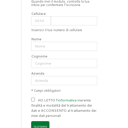
Quando invii il modulo, controlla la tua
inbox per confermare l'iscrizione
Cellulare
Inserisci il tuo numero di cellulare
Nome
Cognome
Azienda
* Campi obbligatori
HO LETTO
l’informativa
inerente
finalità e modalità del trattamento dei
dati e ACCONSENTO al trattamento dei
miei dati personali
Iscrivimi