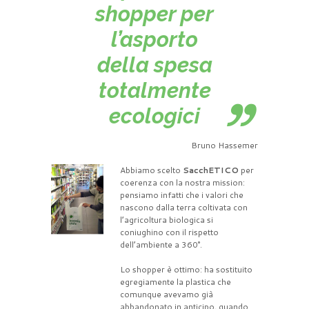
shopper per
l’asporto
della spesa
totalmente
ecologici
Bruno Hassemer
Abbiamo scelto
SacchETICO
per
coerenza con la nostra mission:
pensiamo infatti che i valori che
nascono dalla terra coltivata con
l’agricoltura biologica si
coniughino con il rispetto
dell’ambiente a 360°.
Lo shopper è ottimo: ha sostituito
egregiamente la plastica che
comunque avevamo già
abbandonato in anticipo, quando