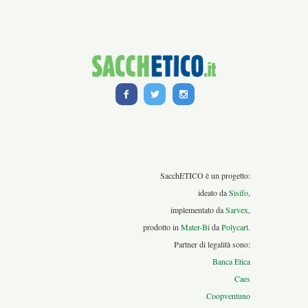
SacchETICO è un progetto:
ideato da
Sisifo
,
implementato da
Sarvex
,
prodotto in
Mater-Bi
da
Polycart
.
Partner di legalità sono:
Banca Etica
Caes
Coopventuno