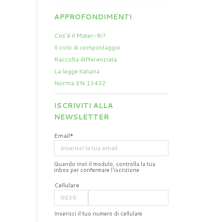
APPROFONDIMENTI
Cos’è il Mater-Bi?
Il ciclo di compostaggio
Raccolta differenziata
La legge italiana
Norma EN 13432
ISCRIVITI ALLA
NEWSLETTER
Email*
Quando invii il modulo, controlla la tua
inbox per confermare l'iscrizione
Cellulare
Inserisci il tuo numero di cellulare