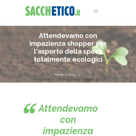
Attendevamo con
impazienza shopper per
l'asporto della spesa
totalmente ecologici
Home
News
Attendevamo con impazienza shopper per...
Attendevamo
con
impazienza