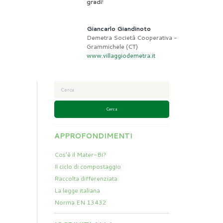
gradi
!
Giancarlo Giandinoto
Demetra Società Cooperativa -
Grammichele (CT)
www.villaggiodemetra.it
Cerca
APPROFONDIMENTI
Cos’è il Mater-Bi?
Il ciclo di compostaggio
Raccolta differenziata
La legge italiana
Norma EN 13432