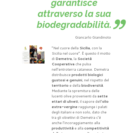
garantisce
attraverso la sua
biodegradabilità.
Giancarlo Giandinoto
“Nel cuore della
Sicilia
, con la
Sicilia nel cuore”. È questo il motto
di
Demetra
, la
Società
Cooperativa
che pulsa
nell’entroterra catanese. Demetra
distribuisce
prodotti biologici
gustosi e genuini
, nel rispetto del
territorio
e della
biodiversità
.
Mediante la spremitura delle
lucenti olive provenienti da
sette
ettari di uliveti
, il sapore dell’
olio
extra-vergine
raggiunge i palati
degli italiani e non solo, dato che
tra gli obiettivi di Demetra c’è
anche l’incoraggiamento alla
produttività
e alla
competitività